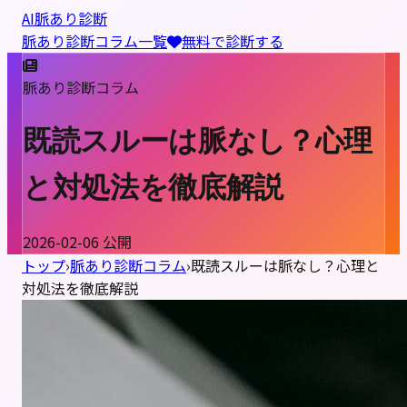
AI脈あり診断
脈あり診断コラム
一覧
無料で診断する
脈あり診断コラム
既読スルーは脈なし？心理
と対処法を徹底解説
2026-02-06
公開
トップ
›
脈あり診断コラム
›
既読スルーは脈なし？心理と
対処法を徹底解説