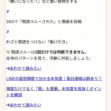
「嫌いになった？」など重い質問をする
✗
SNSで「既読スルーされた」と愚痴を投稿
✗
わざと既読をつけない「駆け引き」
💡 既読スルーは
1回だけでは判断できません
。
全体のパターンを見て、冷静に対処しましょう。
あわせて読みたい
LINEの返信頻度で分かる本気度｜毎日連絡は脈あり？
頻度だけでなく「質」も重要。本気度を見抜くポイン
トを解説
あわせて読みたい