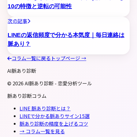
10の特徴と逆転の可能性
次の記事
LINEの返信頻度で分かる本気度｜毎日連絡は
脈あり？
コラム一覧に戻る
トップページ →
AI脈あり診断
©
2026
AI脈あり診断 - 恋愛分析ツール
脈あり診断コラム
LINE 脈あり診断とは？
LINEで分かる脈ありサイン15選
脈あり診断の精度を上げるコツ
→ コラム一覧を見る