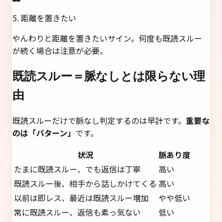
5. 距離を置きたい
やんわりと距離を置きたいサイン。何度も既読スルー
が続く場合は注意が必要。
既読スルー＝脈なしとは限らない理
由
既読スルーだけで脈なし判定するのは早計です。
重要な
のは「パターン」
です。
状況
脈あり度
たまに既読スルー、でも返信は丁寧
高い
既読スルー後、相手から話しかけてくる
高い
以前は即レス、最近は既読スルー増加
やや低い
常に既読スルー、返信も素っ気ない
低い